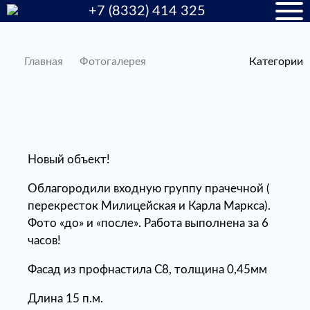
+7 (8332) 414 325
Главная
Фотогалерея
Категории
Новый объект!
Облагородили входную группу прачечной (
перекресток Милицейская и Карла Маркса).
Фото «до» и «после». Работа выполнена за 6
часов!
Фасад из профнастила С8, толщина 0,45мм
Длина 15 п.м.