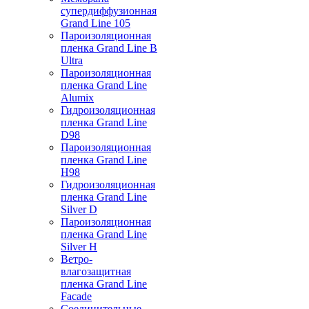
супердиффузионная
Grand Line 105
Пароизоляционная
пленка Grand Line B
Ultra
Пароизоляционная
пленка Grand Line
Alumix
Гидроизоляционная
пленка Grand Line
D98
Пароизоляционная
пленка Grand Line
H98
Гидроизоляционная
пленка Grand Line
Silver D
Пароизоляционная
пленка Grand Line
Silver H
Ветро-
влагозащитная
пленка Grand Line
Facade
Соединительные