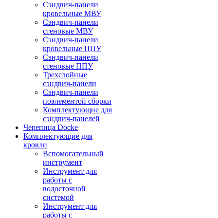
Сэндвич-панели
кровельные МВУ
Сэндвич-панели
стеновые МВУ
Сэндвич-панели
кровельные ППУ
Сэндвич-панели
стеновые ППУ
Трехслойные
сэндвич-панели
Сэндвич-панели
поэлементой сборки
Комплектующие для
сэндвич-панелей
Черепица Docke
Комплектующие для
кровли
Вспомогательный
инструмент
Инструмент для
работы с
водосточной
системой
Инструмент для
работы с