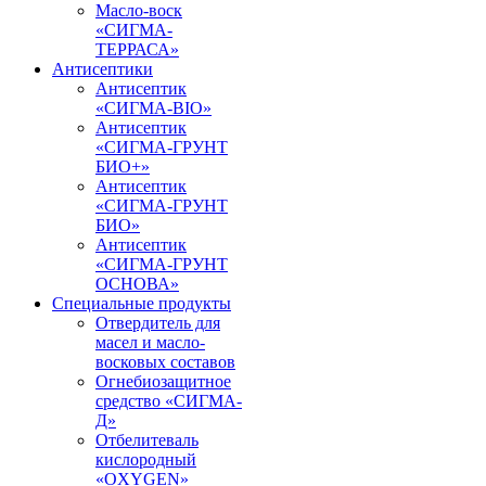
Масло-воск
«СИГМА-
ТЕРРАСА»
Антисептики
Антисептик
«СИГМА-BIO»
Антисептик
«СИГМА-ГРУНТ
БИО+»
Антисептик
«СИГМА-ГРУНТ
БИО»
Антисептик
«СИГМА-ГРУНТ
ОСНОВА»
Специальные продукты
Отвердитель для
масел и масло-
восковых составов
Огнебиозащитное
средство «СИГМА-
Д»
Отбелитеваль
кислородный
«OXYGEN»