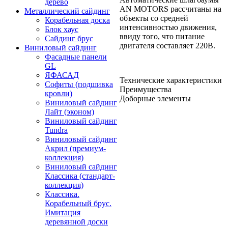
дерево
AN MOTORS рассчитаны на
Металлический сайдинг
объекты со средней
Корабельная доска
интенсивностью движения,
Блок хаус
ввиду того, что питание
Сайдинг брус
двигателя составляет 220В.
Виниловый сайдинг
Фасадные панели
GL
ЯФАСАД
Технические характеристики
Софиты (подшивка
Преимущества
кровли)
Доборные элементы
Виниловый сайдинг
Лайт (эконом)
Виниловый сайдинг
Tundra
Виниловый сайдинг
Акрил (премиум-
коллекция)
Виниловый сайдинг
Классика (стандарт-
коллекция)
Классика.
Корабельный брус.
Имитация
деревянной доски