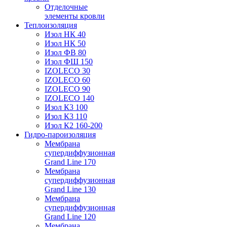
Отделочные
элементы кровли
Теплоизоляция
Изол НК 40
Изол НК 50
Изол ФВ 80
Изол ФШ 150
IZOLECO 30
IZOLECO 60
IZOLECO 90
IZOLECO 140
Изол К3 100
Изол К3 110
Изол К2 160-200
Гидро-пароизоляция
Мембрана
супердиффузионная
Grand Line 170
Мембрана
супердиффузионная
Grand Line 130
Мембрана
супердиффузионная
Grand Line 120
Мембрана