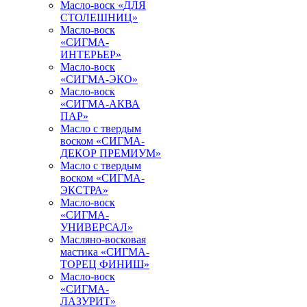
Масло-воск «ДЛЯ
СТОЛЕШНИЦ»
Масло-воск
«СИГМА-
ИНТЕРЬЕР»
Масло-воск
«СИГМА-ЭКО»
Масло-воск
«СИГМА-АКВА
ПАР»
Масло с твердым
воском «СИГМА-
ДЕКОР ПРЕМИУМ»
Масло с твердым
воском «СИГМА-
ЭКСТРА»
Масло-воск
«СИГМА-
УНИВЕРСАЛ»
Масляно-восковая
мастика «СИГМА-
ТОРЕЦ ФИНИШ»
Масло-воск
«СИГМА-
ЛАЗУРИТ»