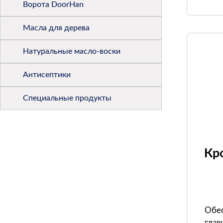
Ворота DoorHan
Масла для дерева
Натуральные масло-воски
Антисептики
Специальные продукты
Кр
Обес
глав