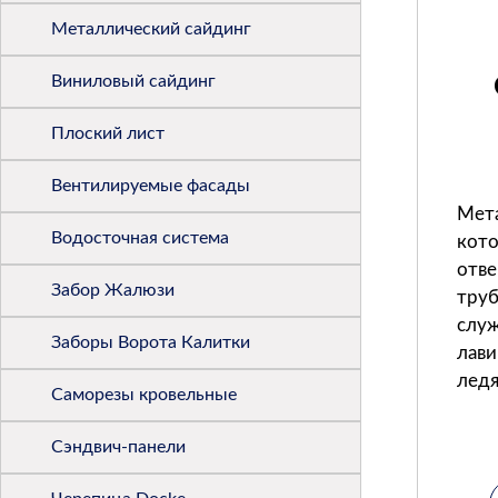
Металлический сайдинг
Виниловый сайдинг
Плоский лист
Вентилируемые фасады
Мета
Водосточная система
кото
отве
Забор Жалюзи
труб
слу
Заборы Ворота Калитки
лави
ледя
Саморезы кровельные
Сэндвич-панели