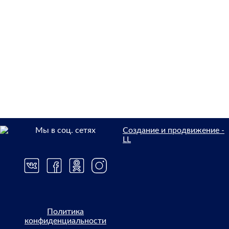
Мы в соц. сетях
Создание и продвижение -
LL
Политика
конфиденциальности