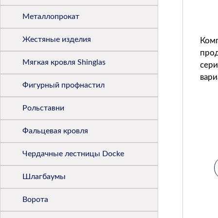
Металлопрокат
Жестяные изделия
Ком
прод
Мягкая кровля Shinglas
сери
вари
Фигурный профнастил
Рольставни
Фальцевая кровля
Чердачные лестницы Docke
Шлагбаумы
Ворота